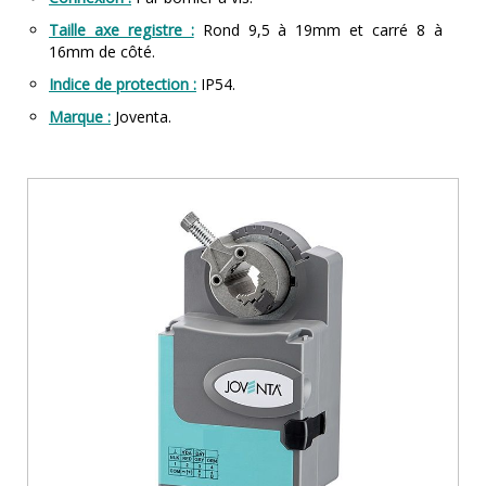
Taille axe registre :
Rond 9,5 à 19mm et carré 8 à
16mm de côté.
Indice de protection :
IP54.
Marque :
Joventa.