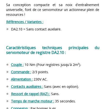
Sa conception compacte et sa noix d'entraînement
universelle, font de ce servomoteur un actionneur plein de
ressources !
Références / Variantes :
DA2.10 = Sans contact auxilaire.
Caractéristiques techniques principales du
servomoteur de registre DA2.10 :
Couple :
10 Nm (Pour registres jusqu'à 2m²).
Commande :
2/3 points.
Alimentation :
230V AC.
Contacts auxiliaires :
Sans (avec en option).
Ressort de rappel (RAZ) :
Sans.
Temps de marche moteur :
35 secondes.
Connexion :
Par bornier à vis.