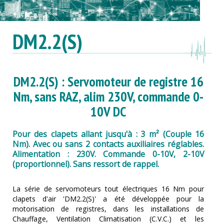
DM2.2(S)
DM2.2(S) : Servomoteur de registre 16
Nm, sans RAZ, alim 230V, commande 0-
10V DC
Pour des clapets allant jusqu'à : 3 m² (Couple 16
Nm). Avec ou sans 2 contacts auxiliaires réglables.
Alimentation : 230V. Commande 0-10V, 2-10V
(proportionnel). Sans ressort de rappel.
La série de servomoteurs tout électriques 16 Nm pour
clapets d'air 'DM2.2(S)' a été développée pour la
motorisation de registres, dans les installations de
Chauffage, Ventilation Climatisation (C.V.C.) et les