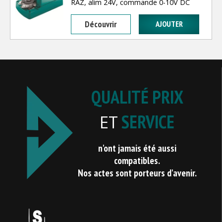
RAZ, alim 24V, commande 0-10V DC
Découvrir
QUALITÉ PRIX
SERVICE
ET
n'ont jamais été aussi
compatibles.
Nos actes sont porteurs d'avenir.