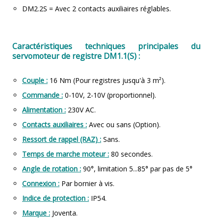
DM2.2S = Avec 2 contacts auxiliaires réglables.
Caractéristiques techniques principales du
servomoteur de registre DM1.1(S) :
Couple :
16 Nm (Pour registres jusqu'à 3 m²).
Commande :
0-10V, 2-10V (proportionnel).
Alimentation :
230V AC.
Contacts auxiliaires :
Avec ou sans (Option).
Ressort de rappel (RAZ) :
Sans.
Temps de marche moteur :
80 secondes.
Angle de rotation :
90°, limitation 5...85° par pas de 5°
Connexion :
Par bornier à vis.
Indice de protection :
IP54.
Marque :
Joventa.