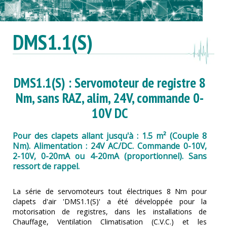
DMS1.1(S)
DMS1.1(S) : Servomoteur de registre 8
Nm, sans RAZ, alim, 24V, commande 0-
10V DC
Pour des clapets allant jusqu'à : 1.5 m² (Couple 8
Nm). Alimentation : 24V AC/DC. Commande 0-10V,
2-10V, 0-20mA ou 4-20mA (proportionnel). Sans
ressort de rappel.
La série de servomoteurs tout électriques 8 Nm pour
clapets d'air 'DMS1.1(S)' a été développée pour la
motorisation de registres, dans les installations de
Chauffage, Ventilation Climatisation (C.V.C.) et les