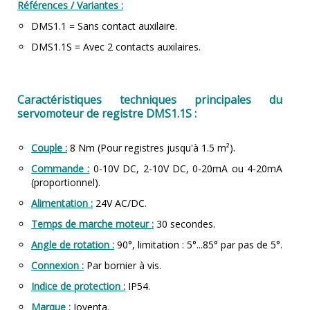
Références / Variantes :
DMS1.1 = Sans contact auxilaire.
DMS1.1S = Avec 2 contacts auxilaires.
Caractéristiques techniques principales du
servomoteur de registre DMS1.1S :
Couple :
8 Nm (Pour registres jusqu'à 1.5 m²).
Commande :
0-10V DC, 2-10V DC, 0-20mA ou 4-20mA
(proportionnel).
Alimentation :
24V AC/DC.
Temps de marche moteur :
30 secondes.
Angle de rotation :
90°, limitation : 5°...85° par pas de 5°.
Connexion :
Par bornier à vis.
Indice de protection :
IP54.
Marque :
Joventa.