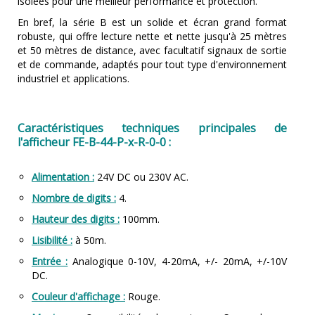
isolées pour une meilleur performance et protection.
En bref, la série B est un solide et écran grand format
robuste, qui offre lecture nette et nette jusqu'à 25 mètres
et 50 mètres de distance, avec facultatif signaux de sortie
et de commande, adaptés pour tout type d'environnement
industriel et applications.
Caractéristiques techniques principales de
l'afficheur FE-B-44-P-x-R-0-0 :
Alimentation :
24V DC ou 230V AC.
Nombre de digits :
4.
Hauteur des digits :
100mm.
Lisibilité :
à 50m.
Entrée :
Analogique 0-10V, 4-20mA, +/- 20mA, +/-10V
DC.
Couleur d'affichage :
Rouge.