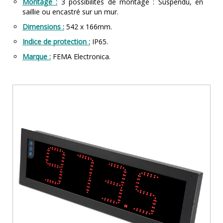
Montage :
3 possibilités de montage : Suspendu, en
saillie ou encastré sur un mur.
Dimensions :
542 x 166mm.
Indice de protection :
IP65.
Marque :
FEMA Electronica.