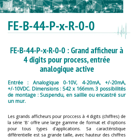
FE-B-44-P-x-R-0-0
FE-B-44-P-x-R-0-0 : Grand afficheur à
4 digits pour process, entrée
analogique active
Entrée : Analogique 0-10V, 4-20mA, +/-20mA,
+/-10VDC. Dimensions : 542 x 166mm. 3 possibilités
de montage : Suspendu, en saillie ou encastré sur
un mur.
Les grands afficheurs pour proccess à 4 digits (chiffres) de
la série 'B' offre une large gamme de format et d'options
pour tous types d'applications. Sa caractéristique
différentielle est sa grande taille, avec hauteur des chiffres