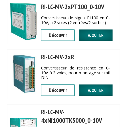
RI-LC-MV-2xPT100_0-10V
Convertisseur de signal Pt100 en 0-
10V, a 2 voies (2 entrées/2 sorties)
Découvrir
RI-LC-MV-2xR
Convertisseur de résistance en 0-
10V à 2 voies, pour montage sur rail
DIN
Découvrir
RI-LC-MV-
4xNi1000TK5000_0-10V