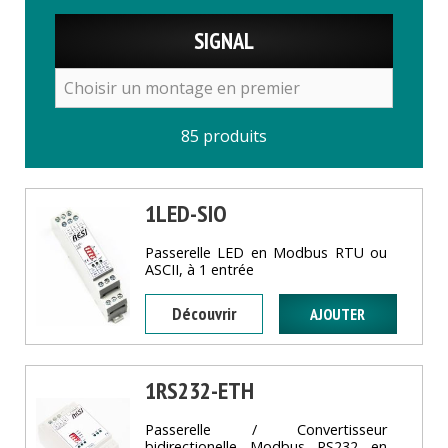
SIGNAL
85 produits
1LED-SIO
Passerelle LED en Modbus RTU ou
ASCII, à 1 entrée
Découvrir
1RS232-ETH
Passerelle / Convertisseur
bidirectionelle Modbus RS232 en