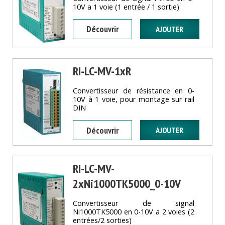
10V a 1 voie (1 entrée / 1 sortie)
Découvrir
RI-LC-MV-1xR
Convertisseur de résistance en 0-
10V à 1 voie, pour montage sur rail
DIN
Découvrir
RI-LC-MV-
2xNi1000TK5000_0-10V
Convertisseur de signal
Ni1000TK5000 en 0-10V a 2 voies (2
entrées/2 sorties)