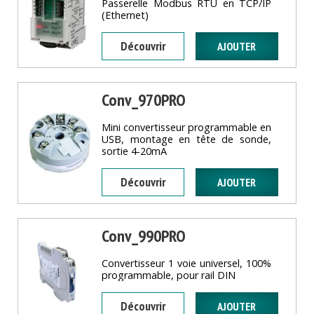
Passerelle Modbus RTU en TCP/IP
(Ethernet)
Découvrir
Conv_970PRO
Mini convertisseur programmable en
USB, montage en tête de sonde,
sortie 4-20mA
Découvrir
Conv_990PRO
Convertisseur 1 voie universel, 100%
programmable, pour rail DIN
Découvrir