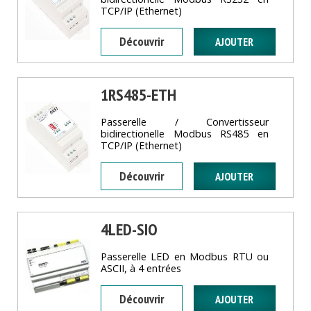
TCP/IP (Ethernet)
Découvrir
1RS485-ETH
Passerelle / Convertisseur
bidirectionelle Modbus RS485 en
TCP/IP (Ethernet)
Découvrir
4LED-SIO
Passerelle LED en Modbus RTU ou
ASCII, à 4 entrées
Découvrir