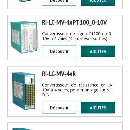
RI-LC-MV-4xPT100_0-10V
Convertisseur de signal Pt100 en 0-
10V a 4 voies (4 entrées/4 sorties)
Découvrir
RI-LC-MV-4xR
Convertisseur de résistance en 0-
10V à 4 voies, pour montage sur rail
DIN
Découvrir