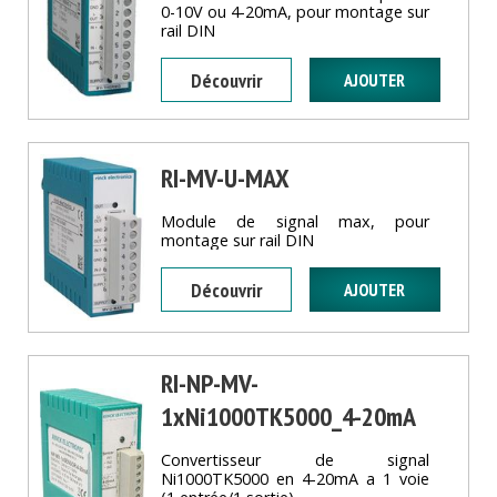
0-10V ou 4-20mA, pour montage sur
rail DIN
Découvrir
RI-MV-U-MAX
Module de signal max, pour
montage sur rail DIN
Découvrir
RI-NP-MV-
1xNi1000TK5000_4-20mA
Convertisseur de signal
Ni1000TK5000 en 4-20mA a 1 voie