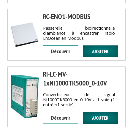
RC-ENO1-MODBUS
Passerelle bidirectionnelle
d'ambiance à encastrer radio
EnOcean en Modbus
Découvrir
RI-LC-MV-
1xNi1000TK5000_0-10V
Convertisseur de signal
Ni1000TK5000 en 0-10V a 1 voie (1
entrée/1 sortie)
Découvrir