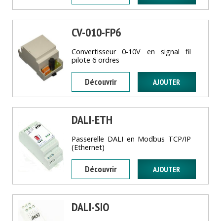
CV-010-FP6
Convertisseur 0-10V en signal fil
pilote 6 ordres
Découvrir
DALI-ETH
Passerelle DALI en Modbus TCP/IP
(Ethernet)
Découvrir
DALI-SIO