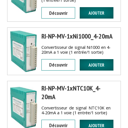
(1 entrée/1 sortie)
Découvrir
RI-NP-MV-1xNi1000_4-20mA
Convertisseur de signal Ni1000 en 4-
20mA a 1 voie (1 entrée/1 sortie)
Découvrir
RI-NP-MV-1xNTC10K_4-
20mA
Convertisseur de signal NTC10K en
4-20mA a 1 voie (1 entrée/1 sortie)
Découvrir