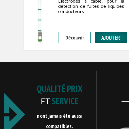
Electrodes à câble, pour la
détection de fuites de liquides
conducteurs
Découvrir
QUALITÉ PRIX
SERVICE
ET
n'ont jamais été aussi
compatibles.