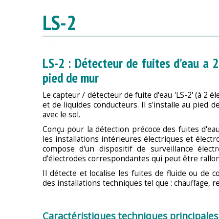
LS-2
LS-2 : Détecteur de fuites d'eau a 
pied de mur
Le capteur / détecteur de fuite d'eau 'LS-2' (à 2 él
et de liquides conducteurs. Il s'installe au pied 
avec le sol.
Conçu pour la détection précoce des fuites d'eau,
les installations intérieures électriques et élect
compose d'un dispositif de surveillance élect
d'électrodes correspondantes qui peut être rallong
Il détecte et localise les fuites de fluide ou de
des installations techniques tel que : chauffage, r
Caractéristiques techniques principales