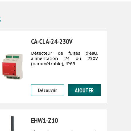
s
CA-CLA-24-230V
Détecteur de fuites d'eau,
alimentation 24 ou 230V
(paramétrable), IP65
Découvrir
EHW1-Z10