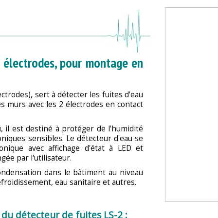
2 électrodes, pour montage en
ectrodes), sert à détecter les fuites d'eau
des murs avec les 2 électrodes en contact
 il est destiné à protéger de l'humidité
roniques sensibles. Le détecteur d'eau se
ronique avec affichage d'état à LED et
ée par l'utilisateur.
 condensation dans le bâtiment au niveau
efroidissement, eau sanitaire et autres.
 du détecteur de fuites LS-2 :