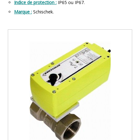
Indice de protection :
IP65 ou IP67.
Marque :
Schischek.