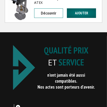
ATEX
Découvrir
QUALITÉ PRIX
SERVICE
ET
n'ont jamais été aussi
compatibles.
Nos actes sont porteurs d'avenir.