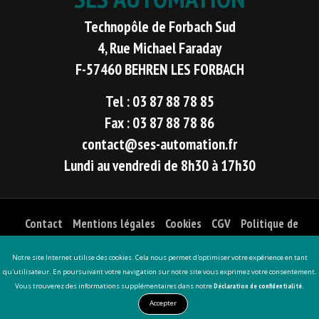
Technopôle de Forbach Sud
4, Rue Michael Faraday
F-57460 BEHREN LES FORBACH
Tel : 03 87 88 78 85
Fax : 03 87 88 78 86
contact@ses-automation.fr
Lundi au vendredi de 8h30 à 17h30
Contact
Mentions légales
Cookies
CGV
Politique de
confidentialité
Notre site Internet utilise des cookies. Cela nous permet d'optimiser votre expérience en tant
Développement
qu'utilisateur. En poursuivant votre navigation sur notre site vous exprimez votre consentement.
Vous trouverez des informations supplémentaires dans notre
Déclaration de confidentialité.
CONTACTEZ-NOUS
MENU
APPEL
PLAN