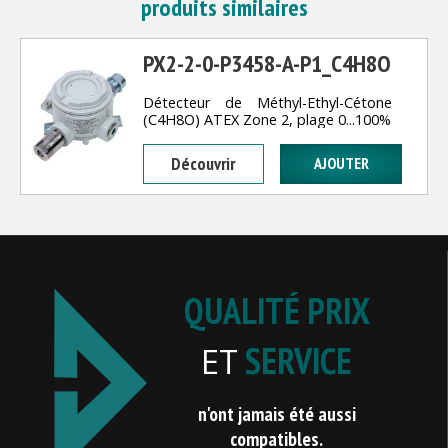
produits similaires
PX2-2-0-P3458-A-P1_C4H8O
Détecteur de Méthyl-Ethyl-Cétone
(C4H8O) ATEX Zone 2, plage 0...100%
Découvrir
QUALITÉ PRIX
SERVICE
ET
n'ont jamais été aussi
compatibles.