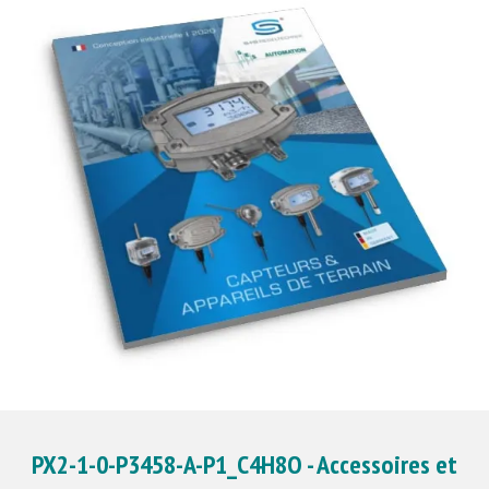
PX2-1-0-P3458-A-P1_C4H8O - Accessoires et