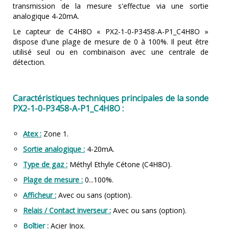
transmission de la mesure s'effectue via une sortie
analogique 4-20mA.
Le capteur de C4H8O « PX2-1-0-P3458-A-P1_C4H8O »
dispose d'une plage de mesure de 0 à 100%. Il peut être
utilisé seul ou en combinaison avec une centrale de
détection.
Caractéristiques techniques principales de la sonde
PX2-1-0-P3458-A-P1_C4H8O :
Atex :
Zone 1.
Sortie analogique :
4-20mA.
Type de gaz :
Méthyl Ethyle Cétone (C4H8O).
Plage de mesure :
0...100%.
Afficheur :
Avec ou sans (option).
Relais / Contact inverseur :
Avec ou sans (option).
Boîtier :
Acier Inox.