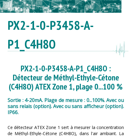
PX2-1-0-P3458-A-
P1_C4H8O
PX2-1-0-P3458-A-P1_C4H8O :
Détecteur de Méthyl-Ethyle-Cétone
(C4H8O) ATEX Zone 1, plage 0...100 %
Sortie : 4-20mA. Plage de mesure : 0...100%. Avec ou
sans relais (option). Avec ou sans afficheur (option).
IP66.
Ce détecteur ATEX Zone 1 sert à mesurer la concentration
de Méthyl-Ethyle-Cétone (C4H8O), dans l'air ambiant. La