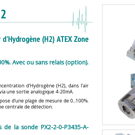
H2
 d'Hydrogène (H2) ATEX Zone
00%. Avec ou sans relais (option).
centration d'Hydrogène (H2), dans l'air
 via une sortie analogique 4-20mA.
pose d'une plage de mesure de 0...100%.
ne centrale de détection.
es de la sonde PX2-2-0-P3435-A-