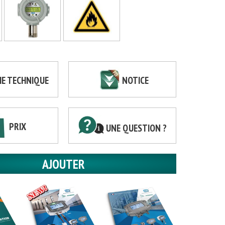
HE TECHNIQUE
NOTICE
PRIX