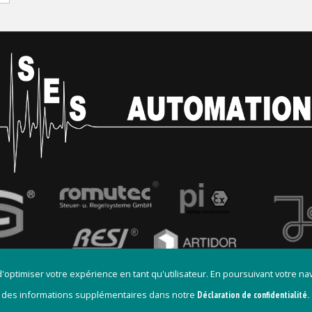
 d'optimiser votre expérience en tant qu'utilisateur. En poursuivant votre n
 des informations supplémentaires dans notre
Déclaration de confidentialité.
ales
Cookies
CGV
Politique de confidentialité