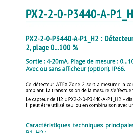
PX2-2-0-P3440-A-P1_
PX2-2-0-P3440-A-P1_H2 : Détecteur
2, plage 0...100 %
Sortie : 4-20mA. Plage de mesure : 0...1
Avec ou sans afficheur (option). IP66.
Ce détecteur ATEX Zone 2 sert à mesurer la con
ambiant. La transmission de la mesure s'effectue
Le capteur de H2 « PX2-2-0-P3440-A-P1_H2 » dis
Il peut être utilisé seul ou en combinaison avec u
Caractéristiques techniques principal
P1_H2 :