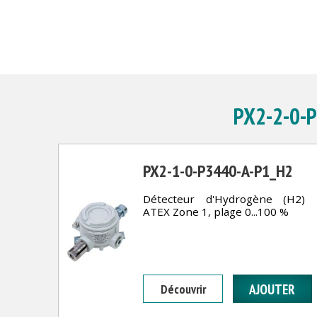
PX2-2-0-P3
PX2-1-0-P3440-A-P1_H2
Détecteur d'Hydrogène (H2)
ATEX Zone 1, plage 0...100 %
Découvrir