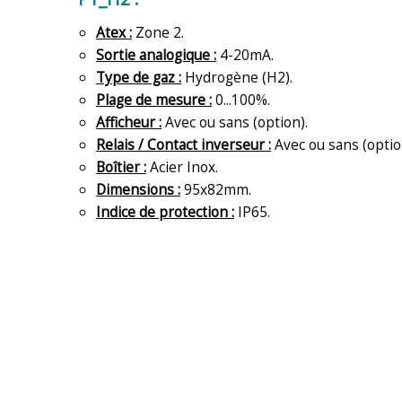
Atex :
Zone 2.
Sortie analogique :
4-20mA.
Type de gaz :
Hydrogène (H2).
Plage de mesure :
0...100%.
Afficheur :
Avec ou sans (option).
Relais / Contact inverseur :
Avec ou sans (optio
Boîtier :
Acier Inox.
Dimensions :
95x82mm.
Indice de protection :
IP65.