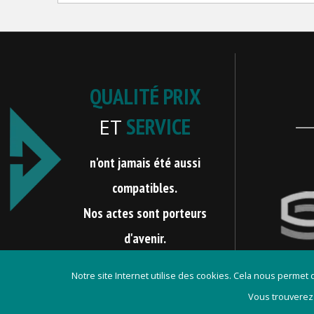
QUALITÉ PRIX
SERVICE
ET
n'ont jamais été aussi
compatibles.
Nos actes sont porteurs
d'avenir.
Notre site Internet utilise des cookies. Cela nous permet
Vous trouverez
Contact
Mentions lég