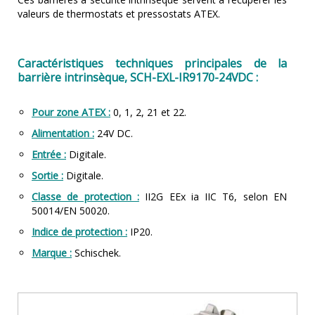
valeurs de thermostats et pressostats ATEX.
Caractéristiques techniques principales de la
barrière intrinsèque, SCH-EXL-IR9170-24VDC :
Pour zone ATEX :
0, 1, 2, 21 et 22.
Alimentation :
24V DC.
Entrée :
Digitale.
Sortie :
Digitale.
Classe de protection :
II2G EEx ia IIC T6, selon EN
50014/EN 50020.
Indice de protection :
IP20.
Marque :
Schischek.