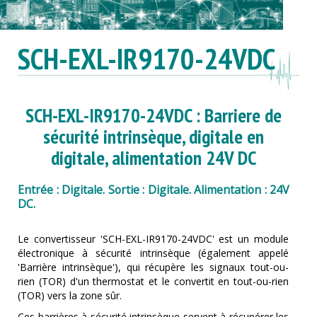
SCH-EXL-IR9170-24VDC
SCH-EXL-IR9170-24VDC : Barriere de
sécurité intrinsèque, digitale en
digitale, alimentation 24V DC
Entrée : Digitale. Sortie : Digitale. Alimentation : 24V
DC.
Le convertisseur 'SCH-EXL-IR9170-24VDC' est un module
électronique à sécurité intrinsèque (également appelé
'Barrière intrinsèque'), qui récupère les signaux tout-ou-
rien (TOR) d'un thermostat et le convertit en tout-ou-rien
(TOR) vers la zone sûr.
Ces barrières à sécurité intrinsèque servent à récupérer les