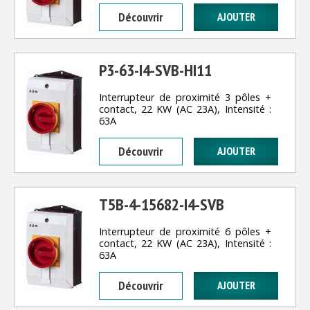
Découvrir
P3-63-I4-SVB-HI11
Interrupteur de proximité 3 pôles +
contact, 22 KW (AC 23A), Intensité :
63A
Découvrir
T5B-4-15682-I4-SVB
Interrupteur de proximité 6 pôles +
contact, 22 KW (AC 23A), Intensité :
63A
Découvrir