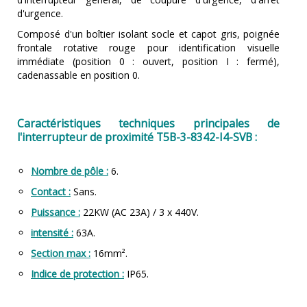
d'urgence.
Composé d'un boîtier isolant socle et capot gris, poignée
frontale rotative rouge pour identification visuelle
immédiate (position 0 : ouvert, position I : fermé),
cadenassable en position 0.
Caractéristiques techniques principales de
l'interrupteur de proximité T5B-3-8342-I4-SVB :
Nombre de pôle :
6.
Contact :
Sans.
Puissance :
22KW (AC 23A) / 3 x 440V.
intensité :
63A.
Section max :
16mm².
Indice de protection :
IP65.