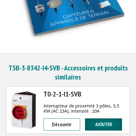
T5B-3-8342-I4-SVB - Accessoires et produits
similaires
T0-2-1-I1-SVB
Interrupteur de proximité 3 pôles, 5,5
KW (AC 23A), Intensité : 20A
Découvrir