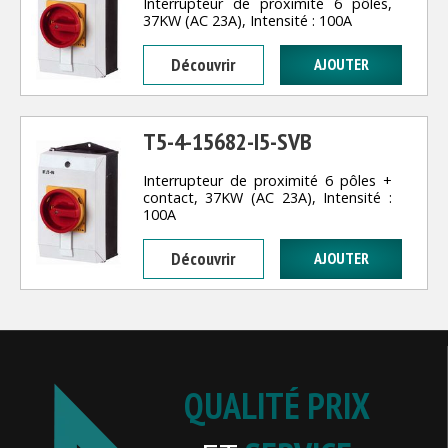
Interrupteur de proximité 6 pôles,
37KW (AC 23A), Intensité : 100A
Découvrir
T5-4-15682-I5-SVB
Interrupteur de proximité 6 pôles +
contact, 37KW (AC 23A), Intensité :
100A
Découvrir
QUALITÉ PRIX