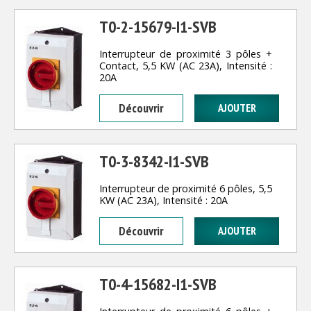
T0-2-15679-I1-SVB
Interrupteur de proximité 3 pôles +
Contact, 5,5 KW (AC 23A), Intensité :
20A
Découvrir
T0-3-8342-I1-SVB
Interrupteur de proximité 6 pôles, 5,5
KW (AC 23A), Intensité : 20A
Découvrir
T0-4-15682-I1-SVB