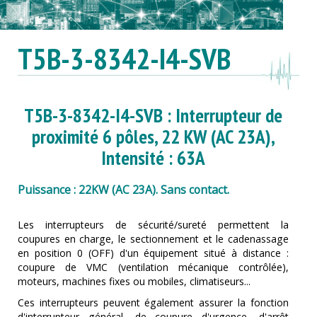
T5B-3-8342-I4-SVB
T5B-3-8342-I4-SVB : Interrupteur de
proximité 6 pôles, 22 KW (AC 23A),
Intensité : 63A
Puissance : 22KW (AC 23A). Sans contact.
Les interrupteurs de sécurité/sureté permettent la
coupures en charge, le sectionnement et le cadenassage
en position 0 (OFF) d'un équipement situé à distance :
coupure de VMC (ventilation mécanique contrôlée),
moteurs, machines fixes ou mobiles, climatiseurs...
Ces interrupteurs peuvent également assurer la fonction
d'interrupteur général, de coupure d'urgence, d'arrêt