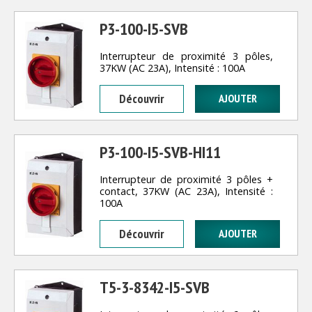
P3-100-I5-SVB
Interrupteur de proximité 3 pôles,
37KW (AC 23A), Intensité : 100A
Découvrir
P3-100-I5-SVB-HI11
Interrupteur de proximité 3 pôles +
contact, 37KW (AC 23A), Intensité :
100A
Découvrir
T5-3-8342-I5-SVB