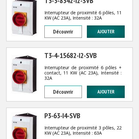
T3-3-8342-I2-SVB
Interrupteur de proximité 6 pôles, 11
KW (AC 23A), Intensité : 32A
Découvrir
T3-4-15682-I2-SVB
Interrupteur de proximité 6 pôles +
contact, 11 KW (AC 23A), Intensité :
32A
Découvrir
P3-63-I4-SVB
Interrupteur de proximité 3 pôles, 22
KW (AC 23A), Intensité : 63A