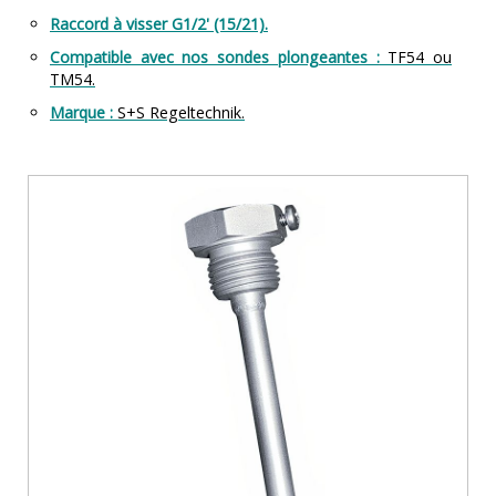
Raccord à visser G1/2' (15/21).
Compatible avec nos sondes plongeantes :
TF54 ou
TM54.
Marque :
S+S Regeltechnik.