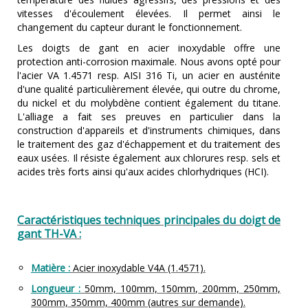
vitesses d'écoulement élevées. Il permet ainsi le
changement du capteur durant le fonctionnement.
Les doigts de gant en acier inoxydable offre une
protection anti-corrosion maximale. Nous avons opté pour
l'acier VA 1.4571 resp. AISI 316 Ti, un acier en austénite
d'une qualité particulièrement élevée, qui outre du chrome,
du nickel et du molybdène contient également du titane.
L'alliage a fait ses preuves en particulier dans la
construction d'appareils et d'instruments chimiques, dans
le traitement des gaz d'échappement et du traitement des
eaux usées. Il résiste également aux chlorures resp. sels et
acides très forts ainsi qu'aux acides chlorhydriques (HCI).
Caractéristiques techniques principales du doigt de
gant TH-VA :
Matière :
Acier inoxydable V4A (1.4571).
Longueur :
50mm, 100mm, 150mm, 200mm, 250mm,
300mm, 350mm, 400mm (autres sur demande).