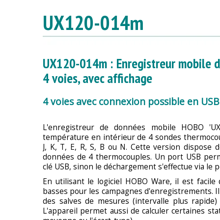
UX120-014m
UX120-014m : Enregistreur mobile 
4 voies, avec affichage
4 voies avec connexion possible en USB
L'enregistreur de données mobile HOBO 'UX
température en intérieur de 4 sondes thermoco
J, K, T, E, R, S, B ou N. Cette version dispose 
données de 4 thermocouples. Un port USB perm
clé USB, sinon le déchargement s'effectue via le 
En utilisant le logiciel HOBO Ware, il est facil
basses pour les campagnes d'enregistrements. Il
des salves de mesures (intervalle plus rapide)
L'appareil permet aussi de calculer certaines st