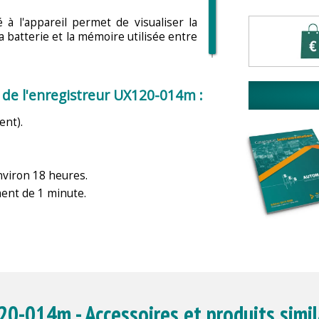
à l'appareil permet de visualiser la
a batterie et la mémoire utilisée entre
 de l'enregistreur UX120-014m :
ent).
viron 18 heures.
ment de 1 minute.
0-014m - Accessoires et produits simil