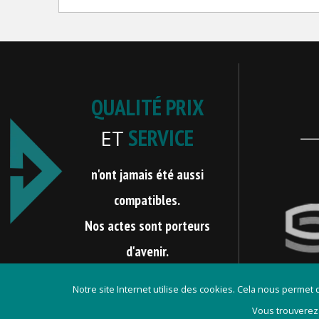
QUALITÉ PRIX
SERVICE
ET
n'ont jamais été aussi
compatibles.
Nos actes sont porteurs
d'avenir.
Notre site Internet utilise des cookies. Cela nous permet
Vous trouverez
Contact
Mentions lég