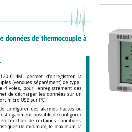
de données de thermocouple à
.
120-014M' permet d'enregistrer la
uples (vendues séparément) de type :
de 4 voies, pour l'enregistrement des
et de décharger les données sur un
port micro USB sur PC.
e de configurer des alarmes hautes ou
 est également possible de configurer
 en fonction de certaines conditions.
atistiques (le minimum, le maximum, la