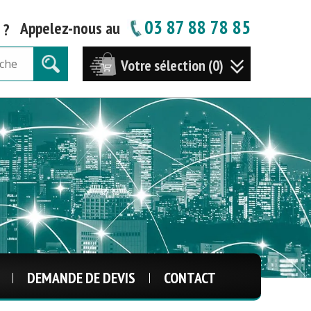
03 87 88 78 85
Appelez-nous au
 ?
Votre sélection (0)
DEMANDE DE DEVIS
CONTACT