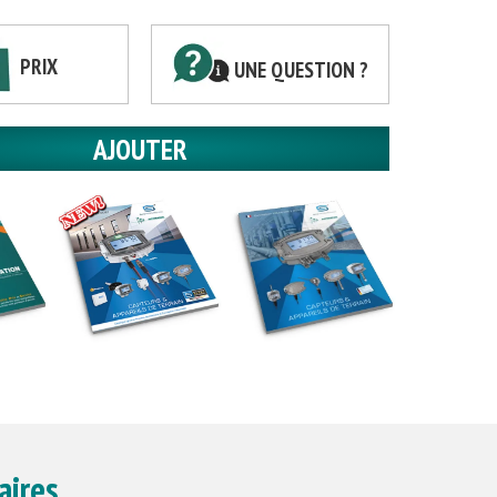
PRIX
aires