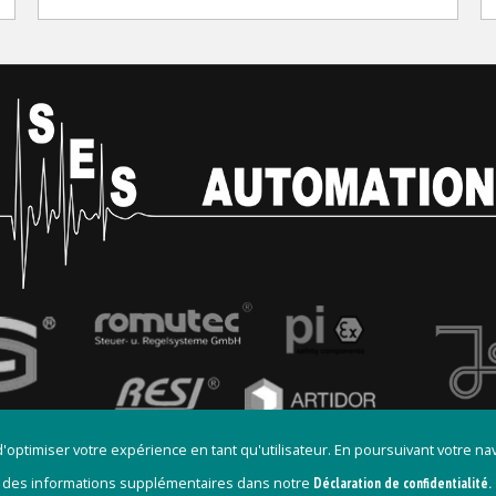
 d'optimiser votre expérience en tant qu'utilisateur. En poursuivant votre n
 des informations supplémentaires dans notre
Déclaration de confidentialité.
ales
Cookies
CGV
Politique de confidentialité