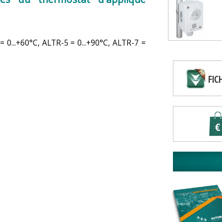
= 0...+60°C, ALTR-5 = 0...+90°C, ALTR-7 =
FIC