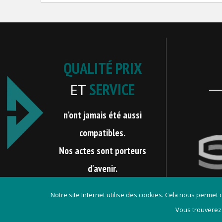
QUALITÉ PRIX
SERVICE
ET
n'ont jamais été aussi
compatibles.
Nos actes sont porteurs
d'avenir.
Notre site Internet utilise des cookies. Cela nous permet
Vous trouverez
Contact
Mentions lég