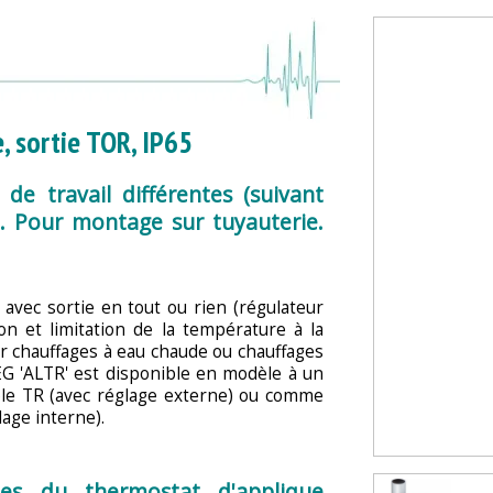
, sortie TOR, IP65
de travail différentes (suivant
e. Pour montage sur tuyauterie.
avec sortie en tout ou rien (régulateur
ion et limitation de la température à la
ur chauffages à eau chaude ou chauffages
G 'ALTR' est disponible en modèle à un
le TR (avec réglage externe) ou comme
age interne).
ales du thermostat d'applique