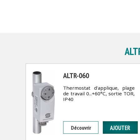
ALTR
ALTR-060
Thermostat d'applique, plage
de travail 0...+60°C, sortie TOR,
IP40
Découvrir