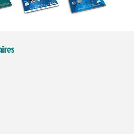
aires