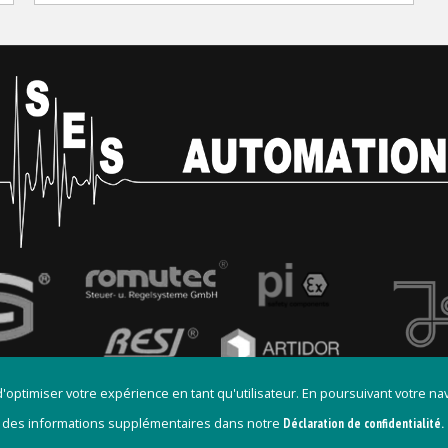
 d'optimiser votre expérience en tant qu'utilisateur. En poursuivant votre n
 des informations supplémentaires dans notre
Déclaration de confidentialité.
ales
Cookies
CGV
Politique de confidentialité