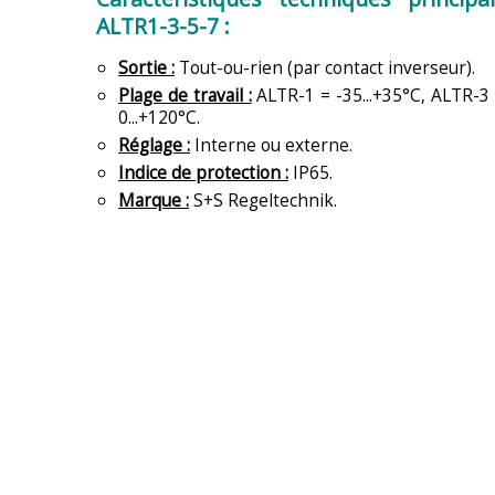
ALTR1-3-5-7 :
Sortie :
Tout-ou-rien (par contact inverseur).
Plage de travail :
ALTR-1 = -35...+35°C, ALTR-3 
0...+120°C.
Réglage :
Interne ou externe.
Indice de protection :
IP65.
Marque :
S+S Regeltechnik.