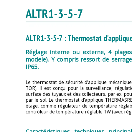
ALTR1-3-5-7
ALTR1-3-5-7 : Thermostat d'applique
Réglage interne ou externe, 4 plages 
modele). Y compris ressort de serrag
IP65.
Le thermostat de sécurité d'applique mécanique 
TOR). Il est conçu pour la surveillance, régulat
surface des tuyaux et des collecteurs, par ex. po
par le sol. Le thermostat d'applique THERMASRE
étage, comme régulateur de température réglab
contrôleur de température réglable TW (avec régl
Caractéristiques techniques princip