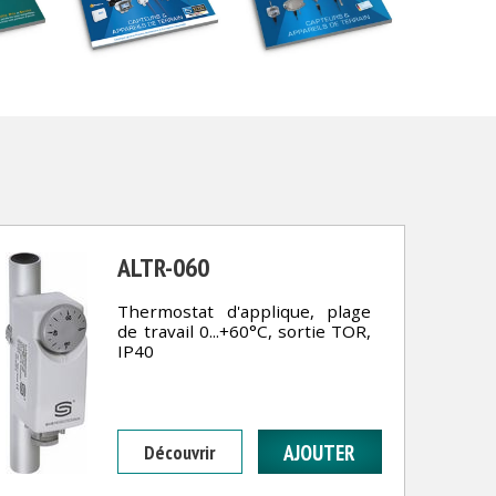
s
ALTR-060
Thermostat d'applique, plage
de travail 0...+60°C, sortie TOR,
IP40
Découvrir