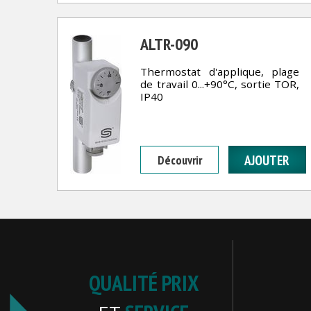
ALTR-090
Thermostat d'applique, plage
de travail 0...+90°C, sortie TOR,
IP40
Découvrir
QUALITÉ PRIX